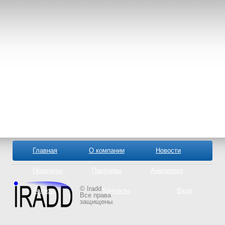
Главная
О компании
Новости
Продукты
Партнеры
Аналитика
© Iradd.
Релизы
Контакты
Вход
Все права
защищены.