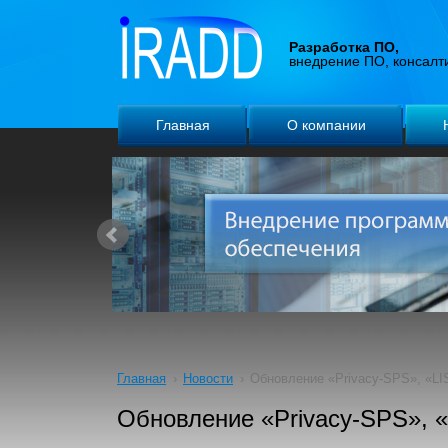
Разработка ПО,
внедрение ПО, консалт
Главная
О компании
Главная
›
Новости
›
Обновление «Privacy-SPS», «L
Обновление «Privacy-SPS», 