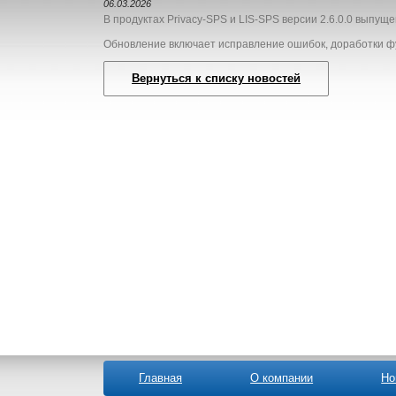
06.03.2026
В продуктах Privacy-SPS и LIS-SPS версии 2.6.0.0 выпу
Обновление включает исправление ошибок, доработки 
Вернуться к списку новостей
Главная
О компании
Но