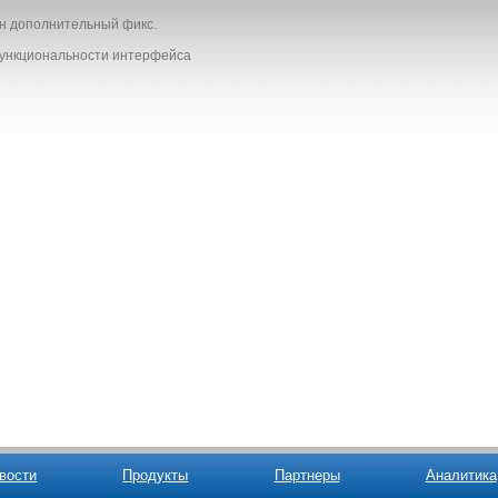
щен дополнительный фикс.
функциональности интерфейса
вости
Продукты
Партнеры
Аналитика